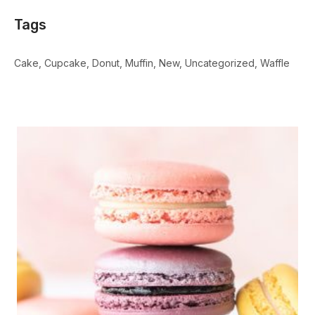
Tags
Cake
Cupcake
Donut
Muffin
New
Uncategorized
Waffle