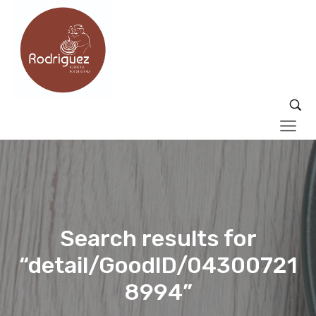
Search results for
“detail/GoodID/04300721
8994”