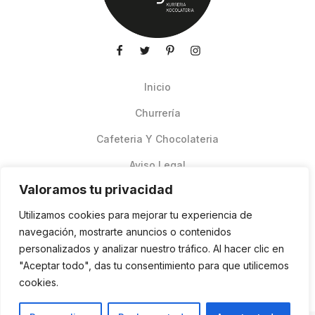
Inicio
Churrería
Cafeteria Y Chocolateria
Aviso Legal
Valoramos tu privacidad
Productos de verano
Utilizamos cookies para mejorar tu experiencia de
Pedidos Online Glovo
navegación, mostrarte anuncios o contenidos
personalizados y analizar nuestro tráfico. Al hacer clic en
Contacto
"Aceptar todo", das tu consentimiento para que utilicemos
Política de cookies
cookies.
ES