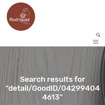
Search results for
“detail/GoodID/04299404
4613”