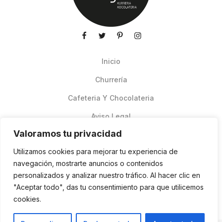
Inicio
Churrería
Cafeteria Y Chocolateria
Aviso Legal
Valoramos tu privacidad
Productos de verano
Utilizamos cookies para mejorar tu experiencia de
Pedidos Online Glovo
navegación, mostrarte anuncios o contenidos
personalizados y analizar nuestro tráfico. Al hacer clic en
Contacto
"Aceptar todo", das tu consentimiento para que utilicemos
Política de cookies
cookies.
ES