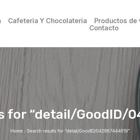
a
Cafeteria Y Chocolateria
Productos de 
Contacto
s for “detail/GoodID
Home
Search results for “detail/GoodID/042967444619”
/