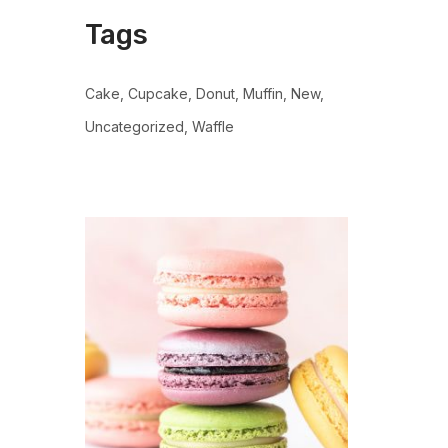
Tags
Cake
Cupcake
Donut
Muffin
New
Uncategorized
Waffle