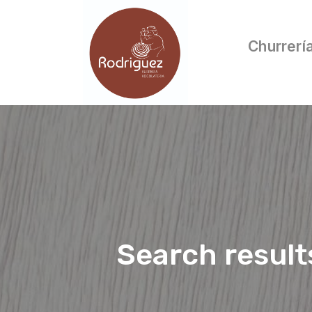
Churrerí
Search result