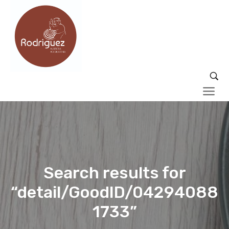
Search results for
“detail/GoodID/04294088
1733”