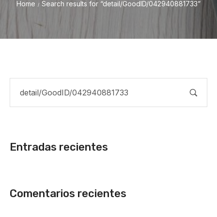
Home
Search results for “detail/GoodID/042940881733”
/
Entradas recientes
Comentarios recientes