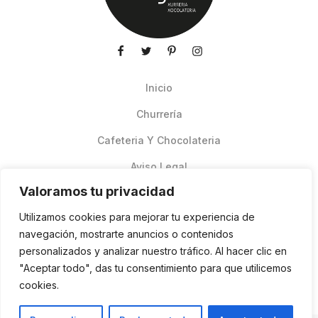
Inicio
Churrería
Cafeteria Y Chocolateria
Aviso Legal
Valoramos tu privacidad
Productos de verano
Utilizamos cookies para mejorar tu experiencia de
Pedidos Online Glovo
navegación, mostrarte anuncios o contenidos
personalizados y analizar nuestro tráfico. Al hacer clic en
Contacto
"Aceptar todo", das tu consentimiento para que utilicemos
Política de cookies
cookies.
ES