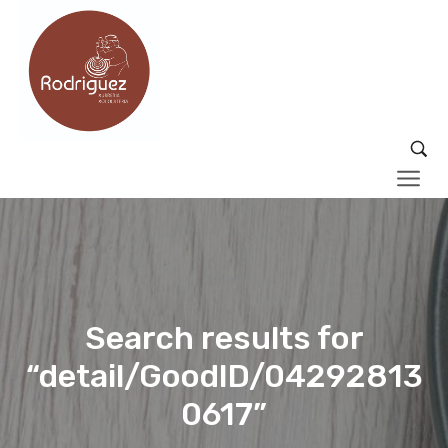
Search results for
“detail/GoodID/04292813
0617”