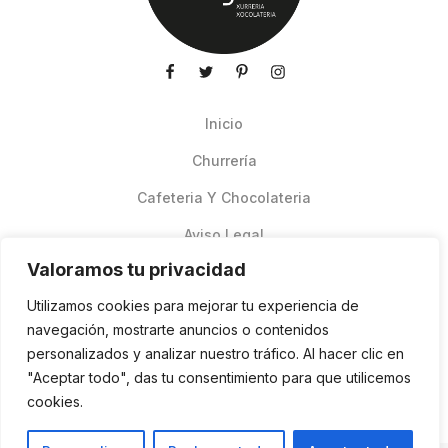
Inicio
Churrería
Cafeteria Y Chocolateria
Aviso Legal
Valoramos tu privacidad
Productos de verano
Utilizamos cookies para mejorar tu experiencia de
Pedidos Online Glovo
navegación, mostrarte anuncios o contenidos
personalizados y analizar nuestro tráfico. Al hacer clic en
Contacto
"Aceptar todo", das tu consentimiento para que utilicemos
Política de cookies
cookies.
ES