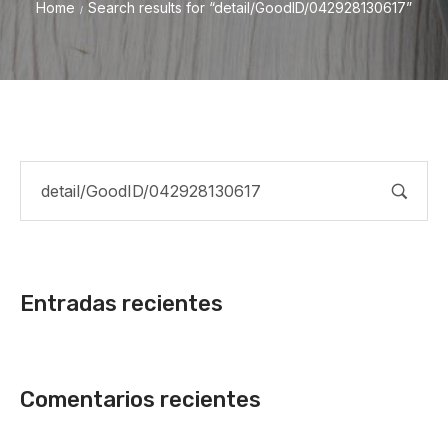
Home
Search results for “detail/GoodID/042928130617”
/
Entradas recientes
Comentarios recientes