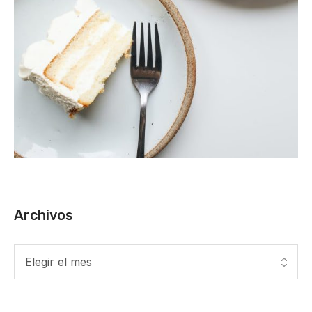
Archivos