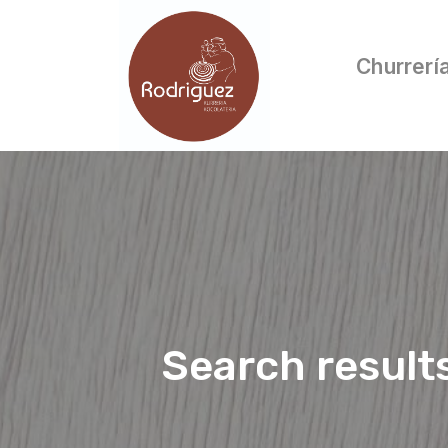
Churrerí
Search result