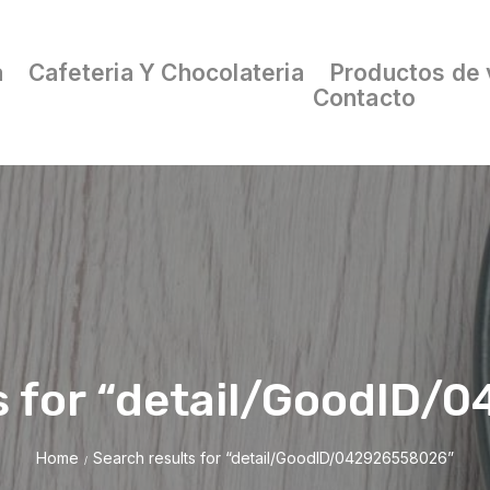
a
Cafeteria Y Chocolateria
Productos de 
Contacto
s for “detail/GoodID
Home
Search results for “detail/GoodID/042926558026”
/