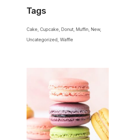
Tags
Cake
Cupcake
Donut
Muffin
New
Uncategorized
Waffle