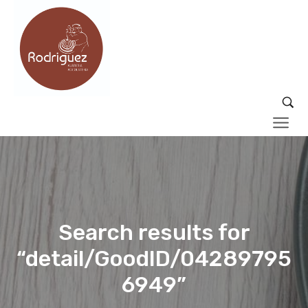
Search results for
“detail/GoodID/04289795
6949”