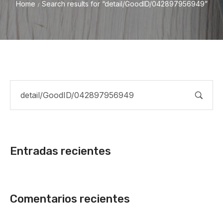
Home
Search results for “detail/GoodID/042897956949”
/
Entradas recientes
Comentarios recientes