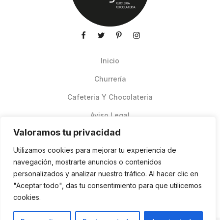
Inicio
Churrería
Cafeteria Y Chocolateria
Aviso Legal
Valoramos tu privacidad
Productos de verano
Utilizamos cookies para mejorar tu experiencia de
Pedidos Online Glovo
navegación, mostrarte anuncios o contenidos
personalizados y analizar nuestro tráfico. Al hacer clic en
Contacto
"Aceptar todo", das tu consentimiento para que utilicemos
Política de cookies
cookies.
ES