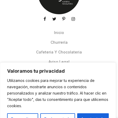
Inicio
Churrería
Cafeteria Y Chocolateria
Aviso Legal
Valoramos tu privacidad
Productos de verano
Utilizamos cookies para mejorar tu experiencia de
Pedidos Online Glovo
navegación, mostrarte anuncios o contenidos
personalizados y analizar nuestro tráfico. Al hacer clic en
Contacto
"Aceptar todo", das tu consentimiento para que utilicemos
Política de cookies
cookies.
ES