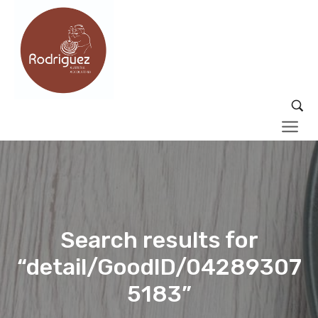
Search results for
“detail/GoodID/04289307
5183”