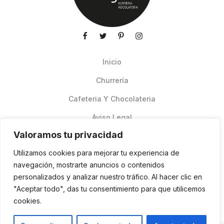
Inicio
Churrería
Cafeteria Y Chocolateria
Aviso Legal
Valoramos tu privacidad
Productos de verano
Utilizamos cookies para mejorar tu experiencia de
Pedidos Online Glovo
navegación, mostrarte anuncios o contenidos
personalizados y analizar nuestro tráfico. Al hacer clic en
Contacto
"Aceptar todo", das tu consentimiento para que utilicemos
Política de cookies
cookies.
ES