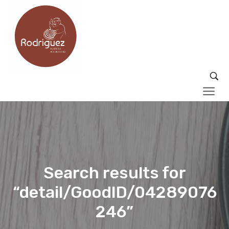
Search results for
“detail/GoodID/04289076
246”