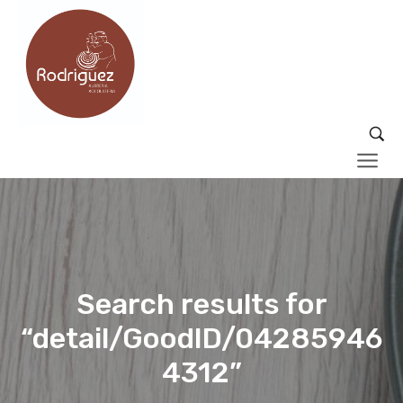
Search results for
“detail/GoodID/04285946
4312”