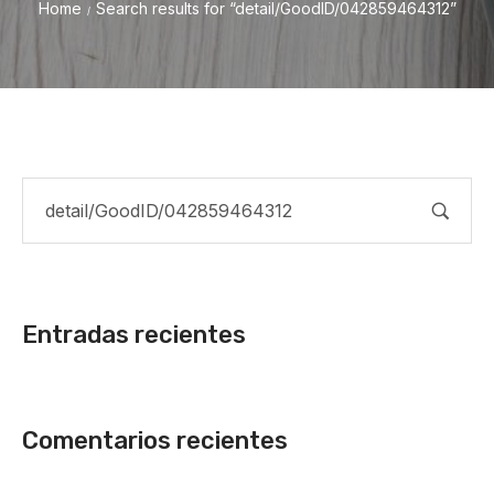
Home
Search results for “detail/GoodID/042859464312”
/
Entradas recientes
Comentarios recientes