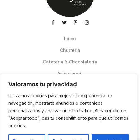
Inicio
Churrería
Cafeteria Y Chocolateria
Aviso Legal
Valoramos tu privacidad
Productos de verano
Utilizamos cookies para mejorar tu experiencia de
Pedidos Online Glovo
navegación, mostrarte anuncios o contenidos
personalizados y analizar nuestro tráfico. Al hacer clic en
Contacto
"Aceptar todo", das tu consentimiento para que utilicemos
Política de cookies
cookies.
ES