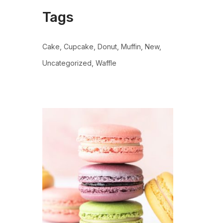
Tags
Cake
Cupcake
Donut
Muffin
New
Uncategorized
Waffle