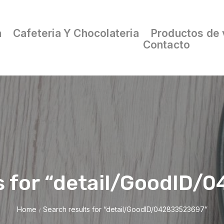
a
Cafeteria Y Chocolateria
Productos de 
Contacto
s for “detail/GoodID
Home
Search results for “detail/GoodID/042833523697”
/