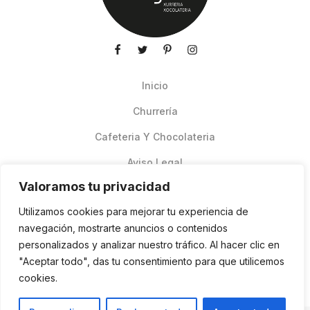
Inicio
Churrería
Cafeteria Y Chocolateria
Aviso Legal
Valoramos tu privacidad
Productos de verano
Utilizamos cookies para mejorar tu experiencia de
Pedidos Online Glovo
navegación, mostrarte anuncios o contenidos
personalizados y analizar nuestro tráfico. Al hacer clic en
Contacto
"Aceptar todo", das tu consentimiento para que utilicemos
Política de cookies
cookies.
ES