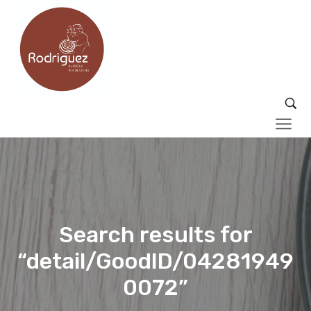
Search results for
“detail/GoodID/04281949
0072”