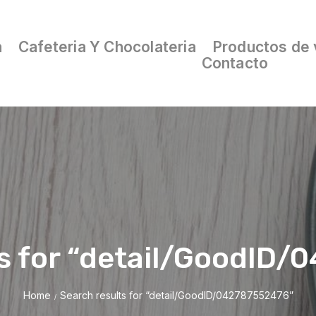
a
Cafeteria Y Chocolateria
Productos de 
Contacto
s for “detail/GoodID
Home
Search results for “detail/GoodID/042787552476”
/