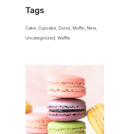
Tags
Cake
Cupcake
Donut
Muffin
New
Uncategorized
Waffle