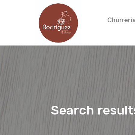
Churrerí
Search result