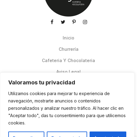
Inicio
Churrería
Cafeteria Y Chocolateria
Aviso Legal
Valoramos tu privacidad
Productos de verano
Utilizamos cookies para mejorar tu experiencia de
Pedidos Online Glovo
navegación, mostrarte anuncios o contenidos
personalizados y analizar nuestro tráfico. Al hacer clic en
Contacto
"Aceptar todo", das tu consentimiento para que utilicemos
Política de cookies
cookies.
ES