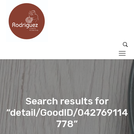
Search results for
“detail/GoodID/042769114
778”