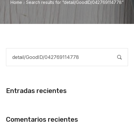
Home
Search results for “detail/GoodID/042769114778”
/
Entradas recientes
Comentarios recientes