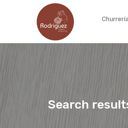
Churrerí
Search result