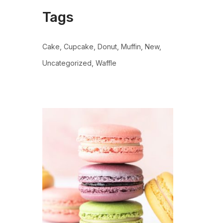
Tags
Cake
Cupcake
Donut
Muffin
New
Uncategorized
Waffle