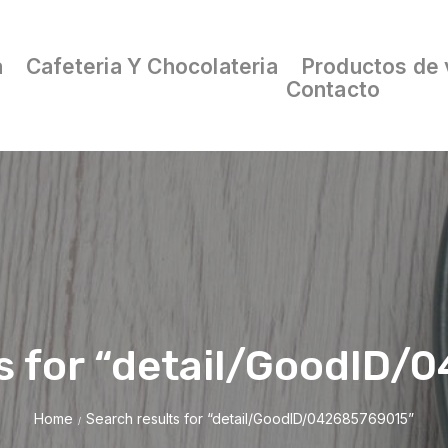
a
Cafeteria Y Chocolateria
Productos de 
Contacto
s for “detail/GoodID
Home
Search results for “detail/GoodID/042685769015”
/