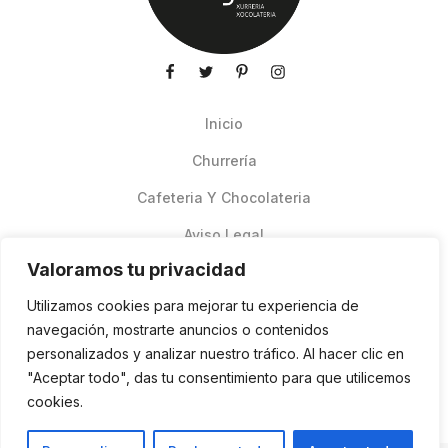
Inicio
Churrería
Cafeteria Y Chocolateria
Aviso Legal
Valoramos tu privacidad
Productos de verano
Utilizamos cookies para mejorar tu experiencia de
Pedidos Online Glovo
navegación, mostrarte anuncios o contenidos
personalizados y analizar nuestro tráfico. Al hacer clic en
Contacto
"Aceptar todo", das tu consentimiento para que utilicemos
Política de cookies
cookies.
ES