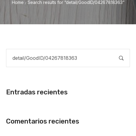
Home
Search results for “detail/GoodID/04267818363”
/
Entradas recientes
Comentarios recientes