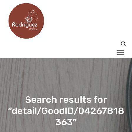
Search results for
“detail/GoodID/04267818
363”