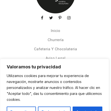
Inicio
Churrería
Cafeteria Y Chocolateria
Aviso Legal
Valoramos tu privacidad
Productos de verano
Utilizamos cookies para mejorar tu experiencia de
Pedidos Online Glovo
navegación, mostrarte anuncios o contenidos
personalizados y analizar nuestro tráfico. Al hacer clic en
Contacto
"Aceptar todo", das tu consentimiento para que utilicemos
Política de cookies
cookies.
ES