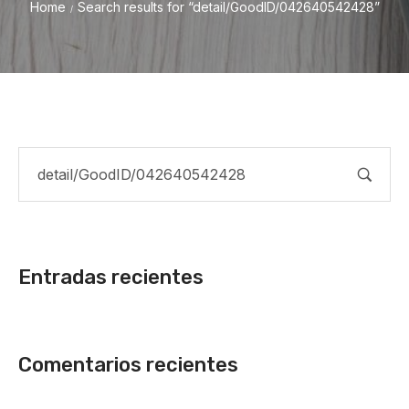
Home
Search results for “detail/GoodID/042640542428”
/
Entradas recientes
Comentarios recientes