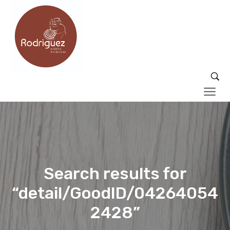
Search results for
“detail/GoodID/04264054
2428”