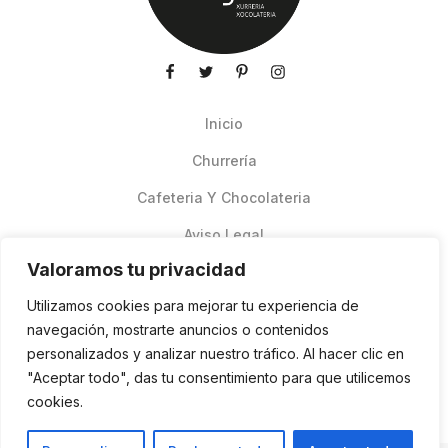
Inicio
Churrería
Cafeteria Y Chocolateria
Aviso Legal
Valoramos tu privacidad
Productos de verano
Utilizamos cookies para mejorar tu experiencia de
Pedidos Online Glovo
navegación, mostrarte anuncios o contenidos
personalizados y analizar nuestro tráfico. Al hacer clic en
Contacto
"Aceptar todo", das tu consentimiento para que utilicemos
Política de cookies
cookies.
ES