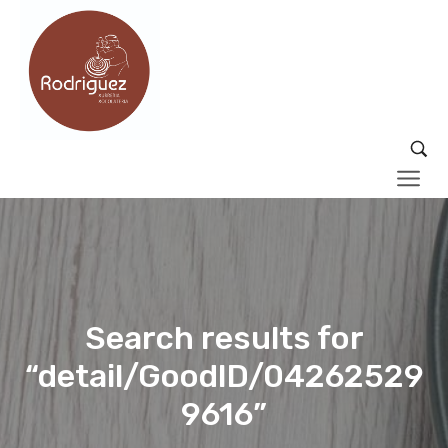
Search results for
“detail/GoodID/04262529
9616”