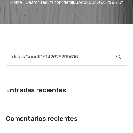
Home
Search results for “detail/GoodID/042625299616”
/
Entradas recientes
Comentarios recientes