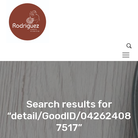
Search results for
“detail/GoodID/04262408
7517”