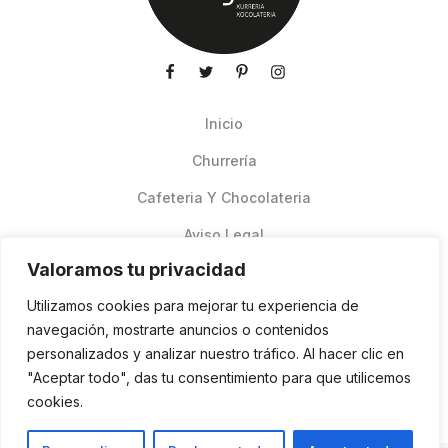
Inicio
Churrería
Cafeteria Y Chocolateria
Aviso Legal
Valoramos tu privacidad
Productos de verano
Utilizamos cookies para mejorar tu experiencia de
Pedidos Online Glovo
navegación, mostrarte anuncios o contenidos
personalizados y analizar nuestro tráfico. Al hacer clic en
Contacto
"Aceptar todo", das tu consentimiento para que utilicemos
Política de cookies
cookies.
ES