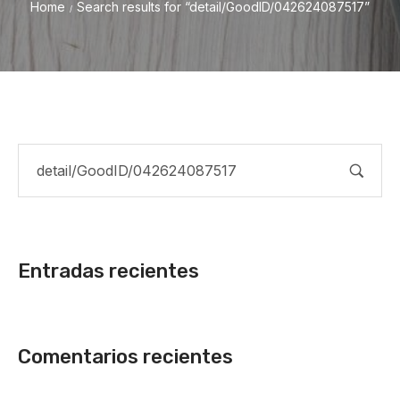
Home
Search results for “detail/GoodID/042624087517”
/
Entradas recientes
Comentarios recientes