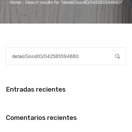
Home
Search results for “detail/GoodID/042585594880”
/
Entradas recientes
Comentarios recientes