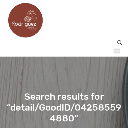
Search results for
“detail/GoodID/04258559
4880”