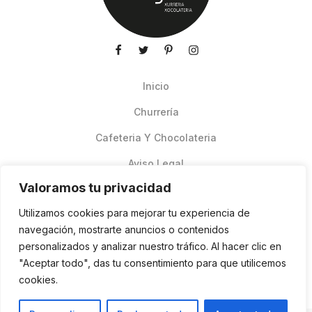
Inicio
Churrería
Cafeteria Y Chocolateria
Aviso Legal
Valoramos tu privacidad
Productos de verano
Utilizamos cookies para mejorar tu experiencia de
Pedidos Online Glovo
navegación, mostrarte anuncios o contenidos
personalizados y analizar nuestro tráfico. Al hacer clic en
Contacto
"Aceptar todo", das tu consentimiento para que utilicemos
Política de cookies
cookies.
ES