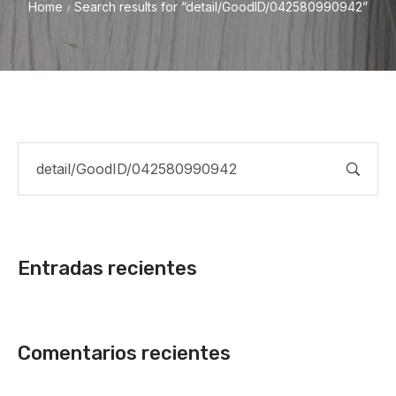
Home
Search results for “detail/GoodID/042580990942”
/
Entradas recientes
Comentarios recientes