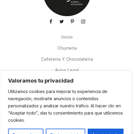
Inicio
Churrería
Cafeteria Y Chocolateria
Aviso Legal
Valoramos tu privacidad
Productos de verano
Utilizamos cookies para mejorar tu experiencia de
Pedidos Online Glovo
navegación, mostrarte anuncios o contenidos
personalizados y analizar nuestro tráfico. Al hacer clic en
Contacto
"Aceptar todo", das tu consentimiento para que utilicemos
Política de cookies
cookies.
ES