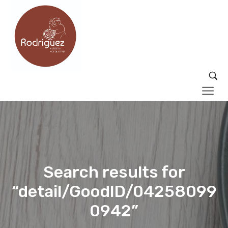
Search results for
“detail/GoodID/04258099
0942”