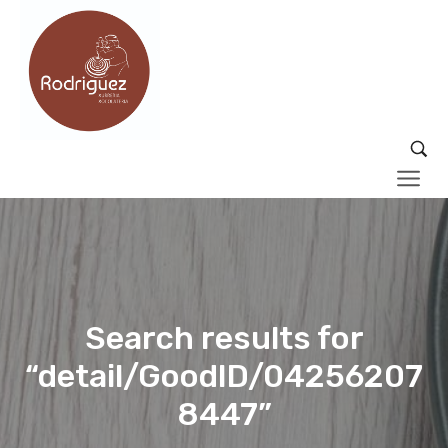
Search results for
“detail/GoodID/04256207
8447”