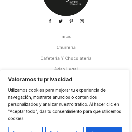
Inicio
Churrería
Cafeteria Y Chocolateria
Aviso Legal
Valoramos tu privacidad
Productos de verano
Utilizamos cookies para mejorar tu experiencia de
Pedidos Online Glovo
navegación, mostrarte anuncios o contenidos
personalizados y analizar nuestro tráfico. Al hacer clic en
Contacto
"Aceptar todo", das tu consentimiento para que utilicemos
Política de cookies
cookies.
ES