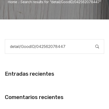
Home
Search results for “detail/GoodID/042562078447”
/
Entradas recientes
Comentarios recientes