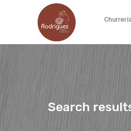
Churrerí
Search result