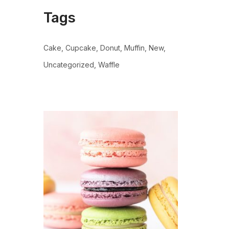
Tags
Cake
Cupcake
Donut
Muffin
New
Uncategorized
Waffle