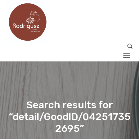
Search results for
“detail/GoodID/04251735
2695”