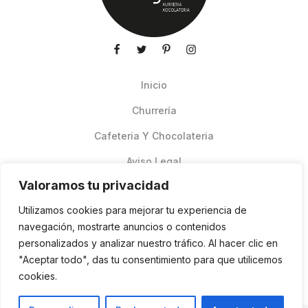
Inicio
Churrería
Cafeteria Y Chocolateria
Aviso Legal
Valoramos tu privacidad
Productos de verano
Utilizamos cookies para mejorar tu experiencia de
Pedidos Online Glovo
navegación, mostrarte anuncios o contenidos
personalizados y analizar nuestro tráfico. Al hacer clic en
Contacto
"Aceptar todo", das tu consentimiento para que utilicemos
Política de cookies
cookies.
ES