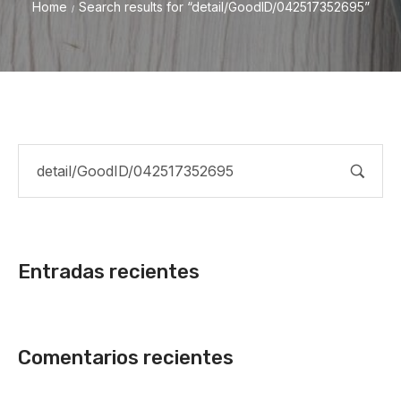
Home
Search results for “detail/GoodID/042517352695”
/
Entradas recientes
Comentarios recientes