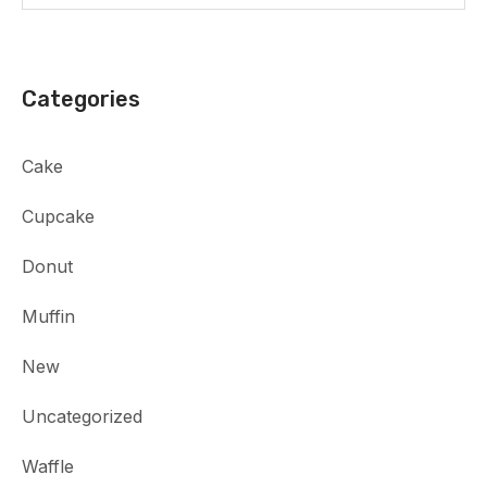
Categories
Cake
Cupcake
Donut
Muffin
New
Uncategorized
Waffle