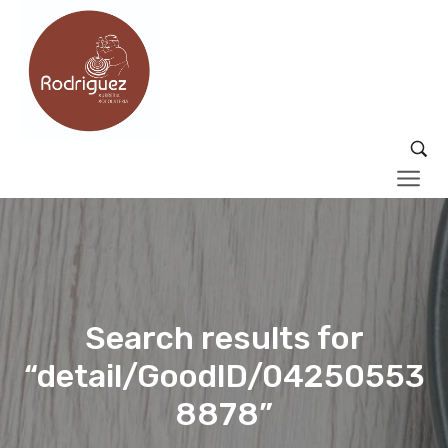
Search results for
“detail/GoodID/04250553
8878”