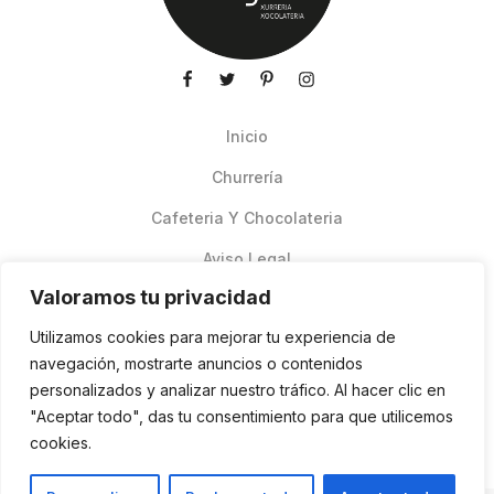
Inicio
Churrería
Cafeteria Y Chocolateria
Aviso Legal
Valoramos tu privacidad
Productos de verano
Utilizamos cookies para mejorar tu experiencia de
Pedidos Online Glovo
navegación, mostrarte anuncios o contenidos
personalizados y analizar nuestro tráfico. Al hacer clic en
Contacto
"Aceptar todo", das tu consentimiento para que utilicemos
Política de cookies
cookies.
ES