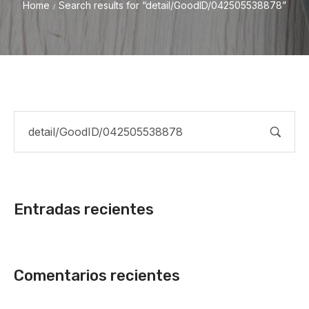
Home
Search results for “detail/GoodID/042505538878”
/
Entradas recientes
Comentarios recientes