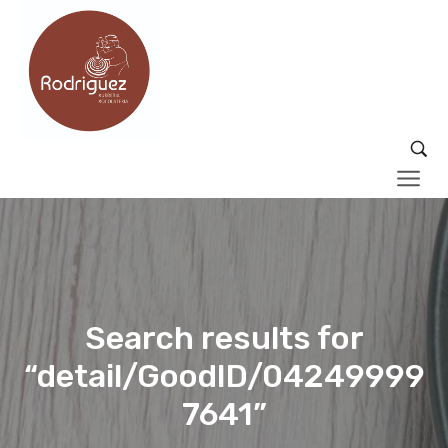
Search results for
“detail/GoodID/04249999
7641”