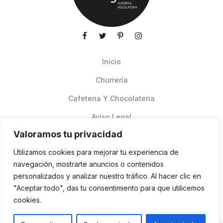
Inicio
Churrería
Cafeteria Y Chocolateria
Aviso Legal
Valoramos tu privacidad
Productos de verano
Utilizamos cookies para mejorar tu experiencia de
Pedidos Online Glovo
navegación, mostrarte anuncios o contenidos
personalizados y analizar nuestro tráfico. Al hacer clic en
Contacto
"Aceptar todo", das tu consentimiento para que utilicemos
Política de cookies
cookies.
ES