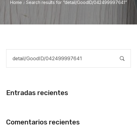
Home
Search results for “detail/GoodID/042499997641”
/
Entradas recientes
Comentarios recientes