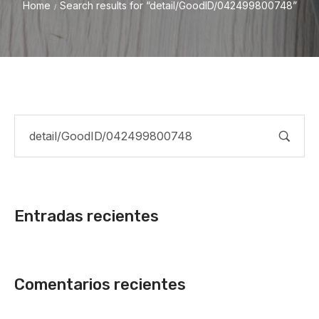
Home
Search results for “detail/GoodID/042499800748”
/
Entradas recientes
Comentarios recientes