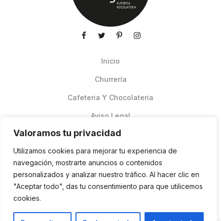
Inicio
Churrería
Cafeteria Y Chocolateria
Aviso Legal
Valoramos tu privacidad
Productos de verano
Utilizamos cookies para mejorar tu experiencia de
Pedidos Online Glovo
navegación, mostrarte anuncios o contenidos
personalizados y analizar nuestro tráfico. Al hacer clic en
Contacto
"Aceptar todo", das tu consentimiento para que utilicemos
Política de cookies
cookies.
ES