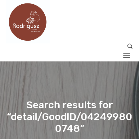
Search results for
“detail/GoodID/04249980
0748”