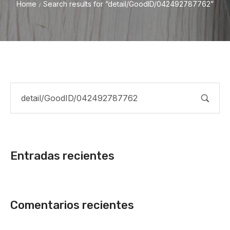
Home
Search results for “detail/GoodID/042492787762”
/
Entradas recientes
Comentarios recientes