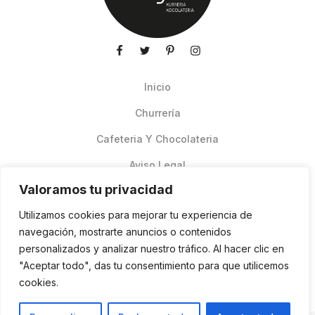
Inicio
Churrería
Cafeteria Y Chocolateria
Aviso Legal
Valoramos tu privacidad
Productos de verano
Utilizamos cookies para mejorar tu experiencia de
Pedidos Online Glovo
navegación, mostrarte anuncios o contenidos
personalizados y analizar nuestro tráfico. Al hacer clic en
Contacto
"Aceptar todo", das tu consentimiento para que utilicemos
Política de cookies
cookies.
ES