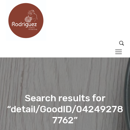
Search results for
“detail/GoodID/04249278
7762”