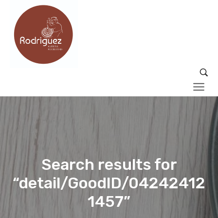
Search results for
“detail/GoodID/04242412
1457”