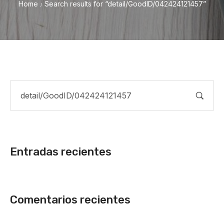
Home
Search results for “detail/GoodID/042424121457”
/
Entradas recientes
Comentarios recientes