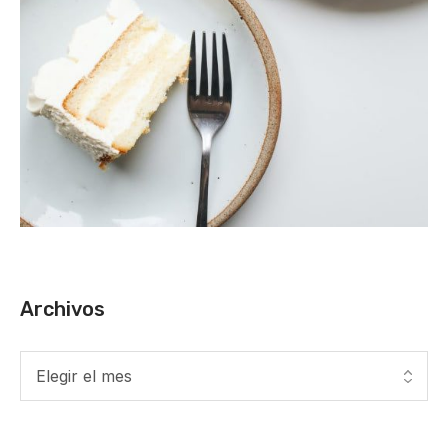
Archivos