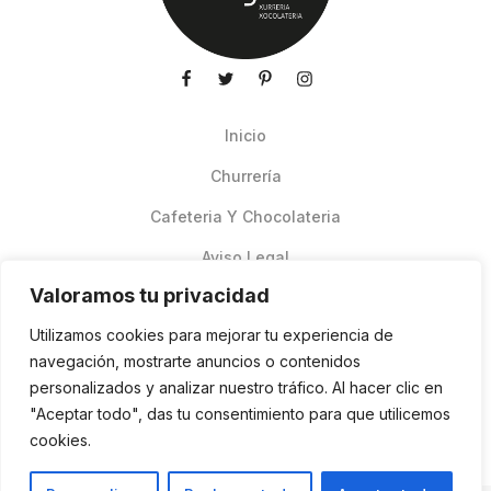
Inicio
Churrería
Cafeteria Y Chocolateria
Aviso Legal
Valoramos tu privacidad
Productos de verano
Utilizamos cookies para mejorar tu experiencia de
Pedidos Online Glovo
navegación, mostrarte anuncios o contenidos
personalizados y analizar nuestro tráfico. Al hacer clic en
Contacto
"Aceptar todo", das tu consentimiento para que utilicemos
Política de cookies
cookies.
ES