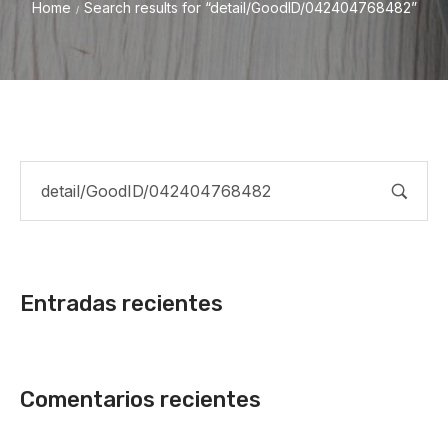
Home
Search results for “detail/GoodID/042404768482”
/
Entradas recientes
Comentarios recientes