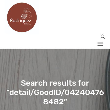
Search results for
“detail/GoodID/04240476
8482”