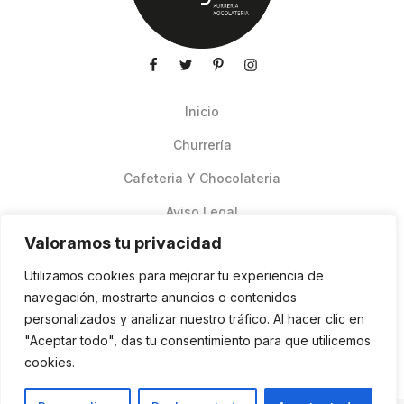
Inicio
Churrería
Cafeteria Y Chocolateria
Aviso Legal
Valoramos tu privacidad
Productos de verano
Utilizamos cookies para mejorar tu experiencia de
Pedidos Online Glovo
navegación, mostrarte anuncios o contenidos
personalizados y analizar nuestro tráfico. Al hacer clic en
Contacto
"Aceptar todo", das tu consentimiento para que utilicemos
Política de cookies
cookies.
ES