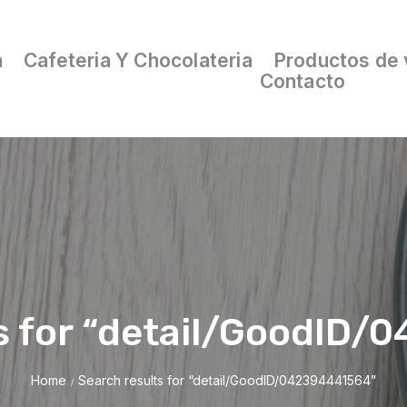
a
Cafeteria Y Chocolateria
Productos de 
Contacto
s for “detail/GoodID
Home
Search results for “detail/GoodID/042394441564”
/