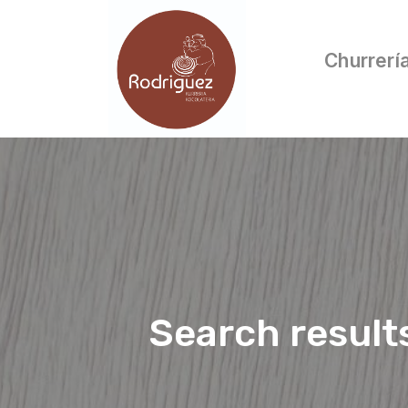
Churrerí
Search result