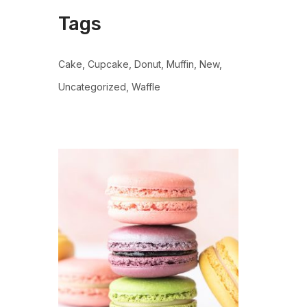
Tags
Cake
Cupcake
Donut
Muffin
New
Uncategorized
Waffle