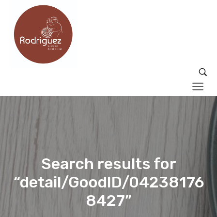
Search results for
“detail/GoodID/04238176
8427”