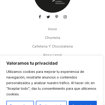
Inicio
Churrería
Cafeteria Y Chocolateria
Aviso Legal
Valoramos tu privacidad
Productos de verano
Utilizamos cookies para mejorar tu experiencia de
Pedidos Online Glovo
navegación, mostrarte anuncios o contenidos
personalizados y analizar nuestro tráfico. Al hacer clic en
Contacto
"Aceptar todo", das tu consentimiento para que utilicemos
Política de cookies
cookies.
ES