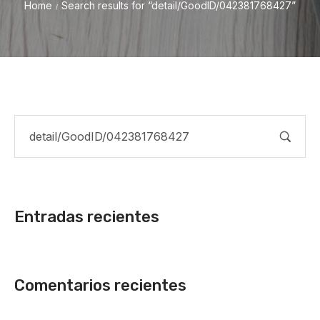
Home
Search results for “detail/GoodID/042381768427”
/
Entradas recientes
Comentarios recientes