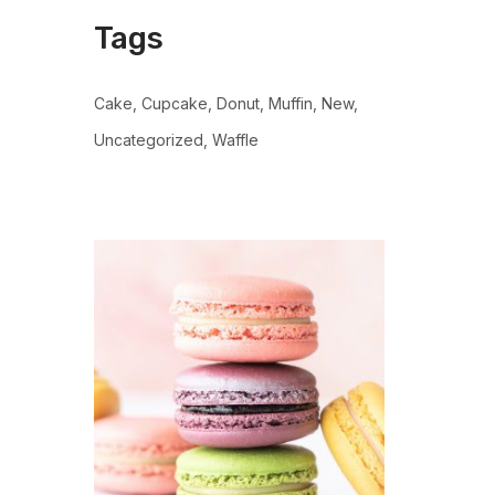
Tags
Cake
Cupcake
Donut
Muffin
New
Uncategorized
Waffle