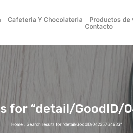
a
Cafeteria Y Chocolateria
Productos de 
Contacto
ts for “detail/GoodID
Home
Search results for “detail/GoodID/04235764933”
/