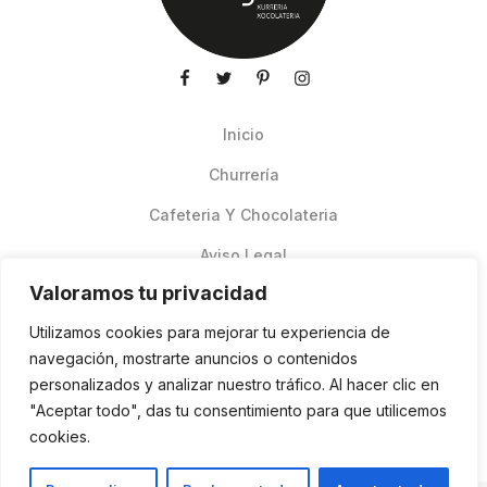
Inicio
Churrería
Cafeteria Y Chocolateria
Aviso Legal
Valoramos tu privacidad
Productos de verano
Utilizamos cookies para mejorar tu experiencia de
Pedidos Online Glovo
navegación, mostrarte anuncios o contenidos
personalizados y analizar nuestro tráfico. Al hacer clic en
Contacto
"Aceptar todo", das tu consentimiento para que utilicemos
Política de cookies
cookies.
ES