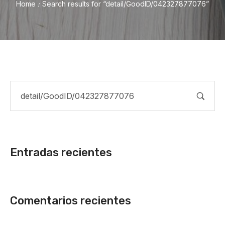
Home
Search results for “detail/GoodID/042327877076”
/
Entradas recientes
Comentarios recientes