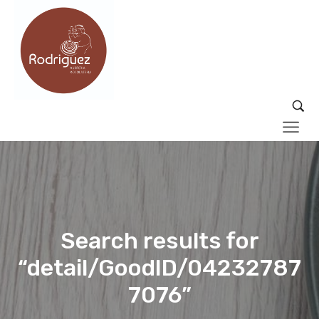
Search results for
“detail/GoodID/04232787
7076”