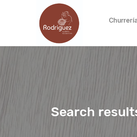
Churrerí
Search result