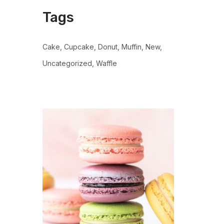
Tags
Cake
Cupcake
Donut
Muffin
New
Uncategorized
Waffle