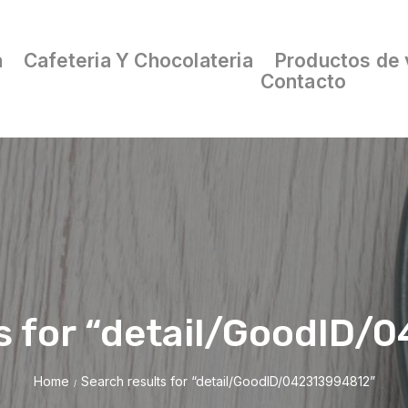
a
Cafeteria Y Chocolateria
Productos de 
Contacto
s for “detail/GoodID
Home
Search results for “detail/GoodID/042313994812”
/