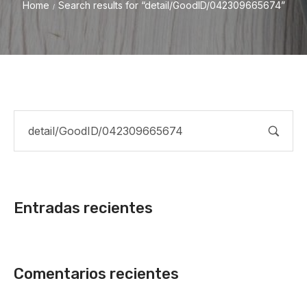
Home
Search results for “detail/GoodID/042309665674”
/
Entradas recientes
Comentarios recientes