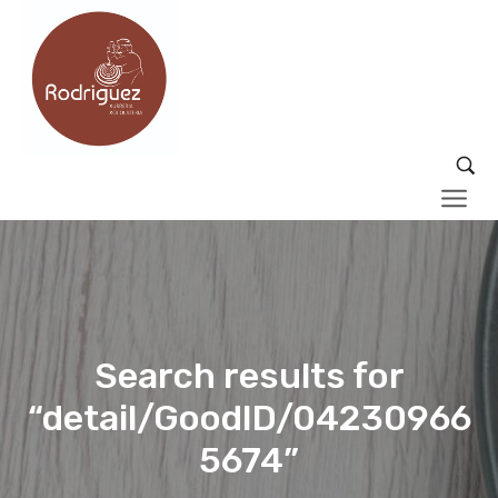
Search results for
“detail/GoodID/04230966
5674”