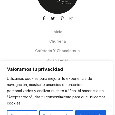
Inicio
Churrería
Cafeteria Y Chocolateria
Aviso Legal
Valoramos tu privacidad
Productos de verano
Utilizamos cookies para mejorar tu experiencia de
Pedidos Online Glovo
navegación, mostrarte anuncios o contenidos
personalizados y analizar nuestro tráfico. Al hacer clic en
Contacto
"Aceptar todo", das tu consentimiento para que utilicemos
Política de cookies
cookies.
ES