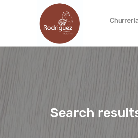
Churrerí
Search result