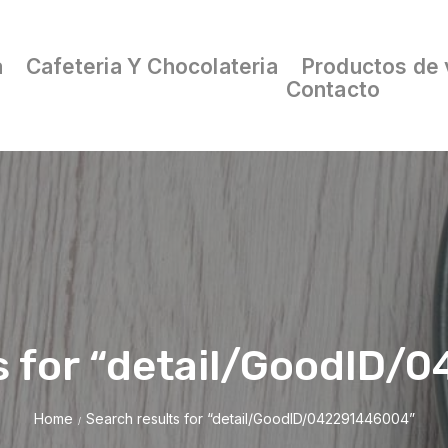
a
Cafeteria Y Chocolateria
Productos de 
Contacto
s for “detail/GoodID
Home
Search results for “detail/GoodID/042291446004”
/