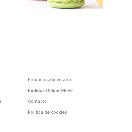
Productos de verano
Pedidos Online Glovo
a
Contacto
Política de cookies