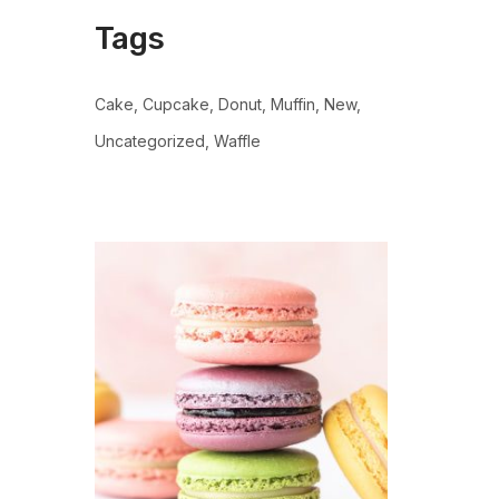
Tags
Cake
Cupcake
Donut
Muffin
New
Uncategorized
Waffle