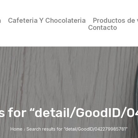
a
Cafeteria Y Chocolateria
Productos de 
Contacto
s for “detail/GoodID
Home
Search results for “detail/GoodID/042279985781”
/