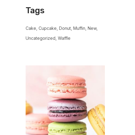
Tags
Cake
Cupcake
Donut
Muffin
New
Uncategorized
Waffle