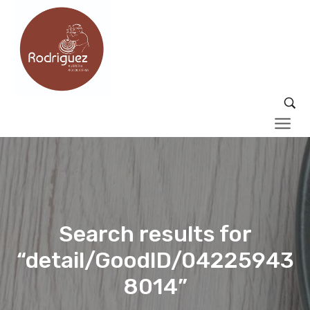
Search results for
“detail/GoodID/04225943
8014”