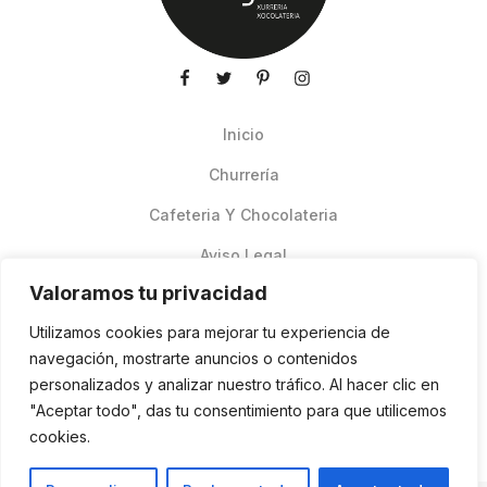
Inicio
Churrería
Cafeteria Y Chocolateria
Aviso Legal
Valoramos tu privacidad
Productos de verano
Utilizamos cookies para mejorar tu experiencia de
Pedidos Online Glovo
navegación, mostrarte anuncios o contenidos
personalizados y analizar nuestro tráfico. Al hacer clic en
Contacto
"Aceptar todo", das tu consentimiento para que utilicemos
Política de cookies
cookies.
ES