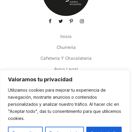
Inicio
Churrería
Cafeteria Y Chocolateria
Aviso Legal
Valoramos tu privacidad
Productos de verano
Utilizamos cookies para mejorar tu experiencia de
Pedidos Online Glovo
navegación, mostrarte anuncios o contenidos
personalizados y analizar nuestro tráfico. Al hacer clic en
Contacto
"Aceptar todo", das tu consentimiento para que utilicemos
Política de cookies
cookies.
ES