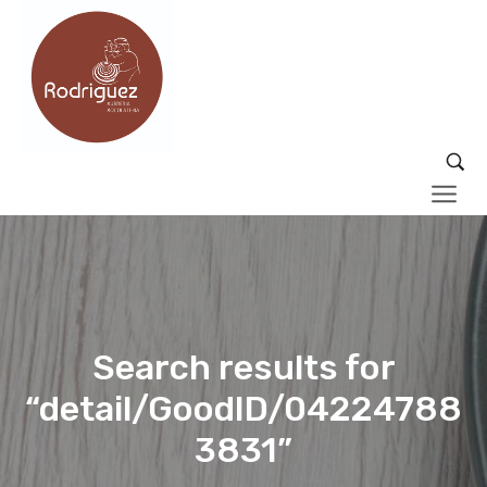
Search results for
“detail/GoodID/04224788
3831”