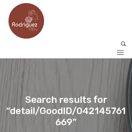
Search results for
“detail/GoodID/042145761
669”