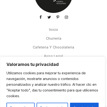
Inicio
Churrería
Cafeteria Y Chocolateria
Aviso Legal
Valoramos tu privacidad
Productos de verano
Utilizamos cookies para mejorar tu experiencia de
Pedidos Online Glovo
navegación, mostrarte anuncios o contenidos
personalizados y analizar nuestro tráfico. Al hacer clic en
Contacto
"Aceptar todo", das tu consentimiento para que utilicemos
Política de cookies
cookies.
ES