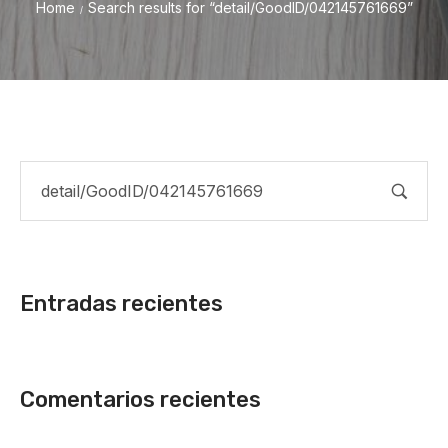
Home
Search results for “detail/GoodID/042145761669”
/
Entradas recientes
Comentarios recientes