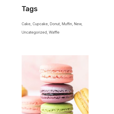
Tags
Cake
Cupcake
Donut
Muffin
New
Uncategorized
Waffle