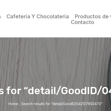
a
Cafeteria Y Chocolateria
Productos de 
Contacto
s for “detail/GoodID
Home
Search results for “detail/GoodID/042137692470”
/