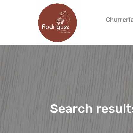
Churrerí
Search result