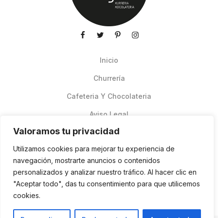
Inicio
Churrería
Cafeteria Y Chocolateria
Aviso Legal
Valoramos tu privacidad
Productos de verano
Utilizamos cookies para mejorar tu experiencia de
Pedidos Online Glovo
navegación, mostrarte anuncios o contenidos
personalizados y analizar nuestro tráfico. Al hacer clic en
Contacto
"Aceptar todo", das tu consentimiento para que utilicemos
Política de cookies
cookies.
ES