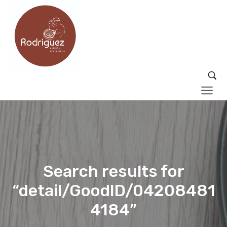
Search results for
“detail/GoodID/04208481
4184”