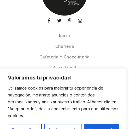
Inicio
Churrería
Cafeteria Y Chocolateria
Aviso Legal
Valoramos tu privacidad
Productos de verano
Utilizamos cookies para mejorar tu experiencia de
Pedidos Online Glovo
navegación, mostrarte anuncios o contenidos
personalizados y analizar nuestro tráfico. Al hacer clic en
Contacto
"Aceptar todo", das tu consentimiento para que utilicemos
Política de cookies
cookies.
ES