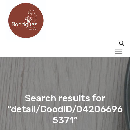
Search results for
“detail/GoodID/04206696
5371”