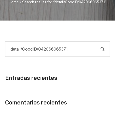
Home
Search results for “detail/GoodID/042066965371”
/
Entradas recientes
Comentarios recientes