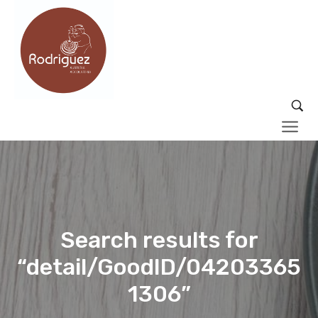
Search results for
“detail/GoodID/04203365
1306”