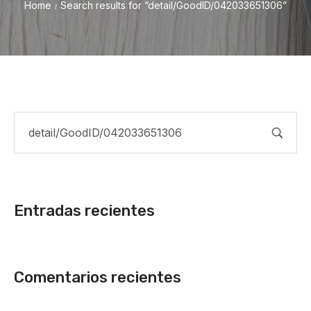
Home
Search results for “detail/GoodID/042033651306”
/
Entradas recientes
Comentarios recientes