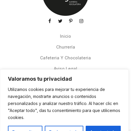
Inicio
Churrería
Cafeteria Y Chocolateria
Aviso Legal
Valoramos tu privacidad
Productos de verano
Utilizamos cookies para mejorar tu experiencia de
Pedidos Online Glovo
navegación, mostrarte anuncios o contenidos
personalizados y analizar nuestro tráfico. Al hacer clic en
Contacto
"Aceptar todo", das tu consentimiento para que utilicemos
Política de cookies
cookies.
ES