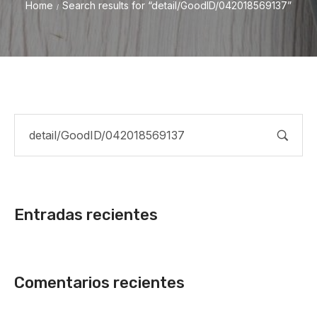
Home
Search results for “detail/GoodID/042018569137”
/
Entradas recientes
Comentarios recientes