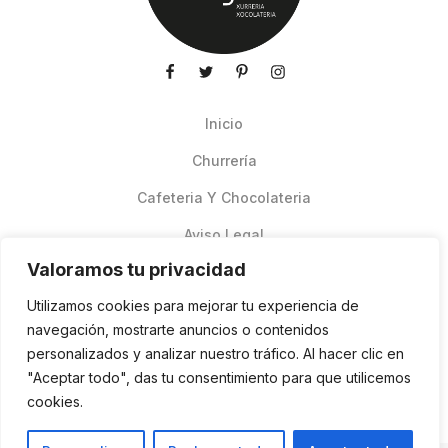
Inicio
Churrería
Cafeteria Y Chocolateria
Aviso Legal
Valoramos tu privacidad
Productos de verano
Utilizamos cookies para mejorar tu experiencia de
Pedidos Online Glovo
navegación, mostrarte anuncios o contenidos
personalizados y analizar nuestro tráfico. Al hacer clic en
Contacto
"Aceptar todo", das tu consentimiento para que utilicemos
Política de cookies
cookies.
ES