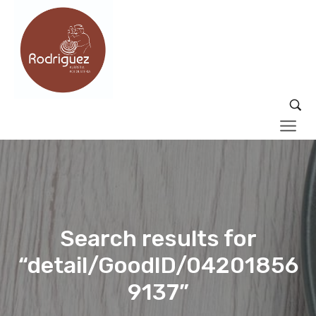
Search results for
“detail/GoodID/04201856
9137”