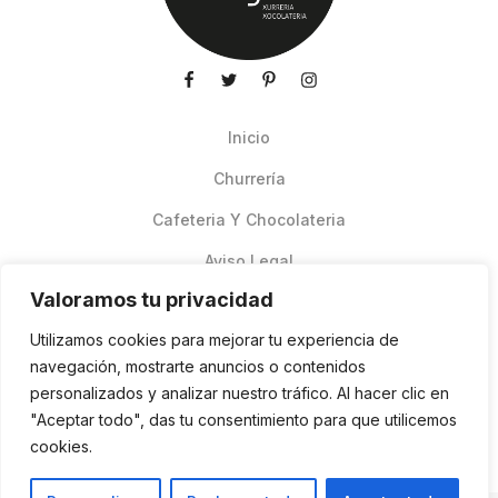
Inicio
Churrería
Cafeteria Y Chocolateria
Aviso Legal
Valoramos tu privacidad
Productos de verano
Utilizamos cookies para mejorar tu experiencia de
Pedidos Online Glovo
navegación, mostrarte anuncios o contenidos
personalizados y analizar nuestro tráfico. Al hacer clic en
Contacto
"Aceptar todo", das tu consentimiento para que utilicemos
Política de cookies
cookies.
ES