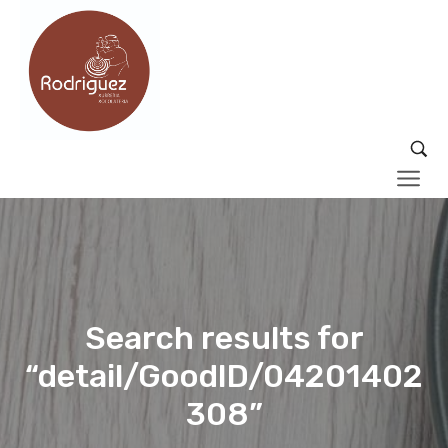
Search results for
“detail/GoodID/04201402
308”