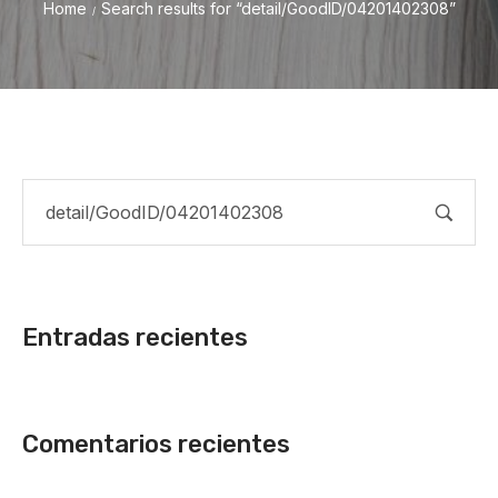
Home
Search results for “detail/GoodID/04201402308”
/
Entradas recientes
Comentarios recientes