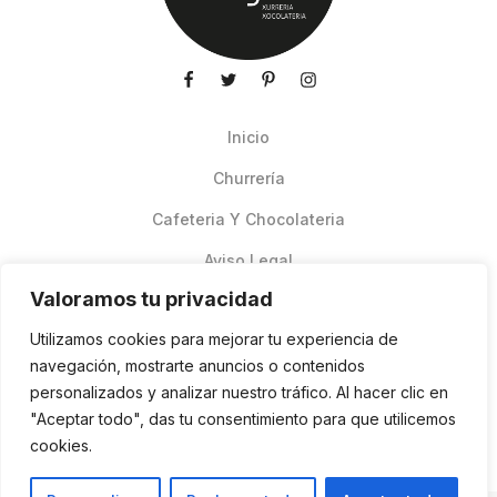
Inicio
Churrería
Cafeteria Y Chocolateria
Aviso Legal
Valoramos tu privacidad
Productos de verano
Utilizamos cookies para mejorar tu experiencia de
Pedidos Online Glovo
navegación, mostrarte anuncios o contenidos
personalizados y analizar nuestro tráfico. Al hacer clic en
Contacto
"Aceptar todo", das tu consentimiento para que utilicemos
Política de cookies
cookies.
ES