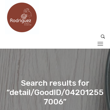
Search results for
“detail/GoodID/04201255
7006”