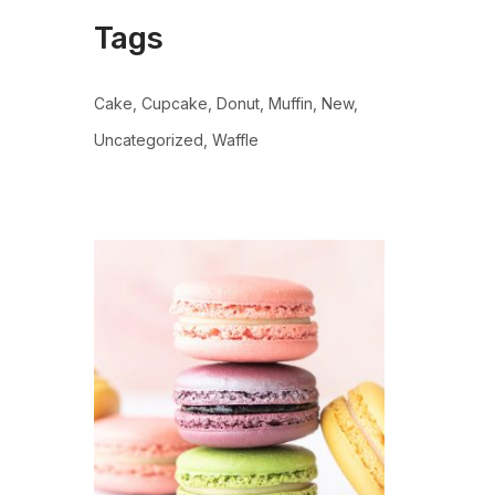
Tags
Cake
Cupcake
Donut
Muffin
New
Uncategorized
Waffle