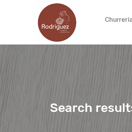
Churrerí
Search result