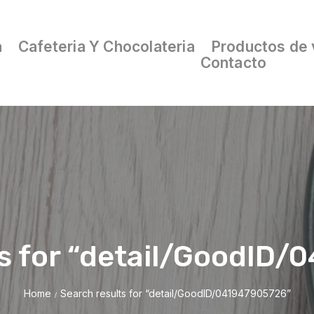
a
Cafeteria Y Chocolateria
Productos de 
Contacto
s for “detail/GoodID
Home
Search results for “detail/GoodID/041947905726”
/