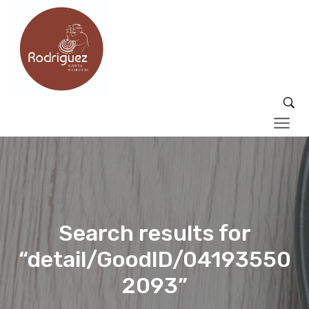
Search results for
“detail/GoodID/04193550
2093”