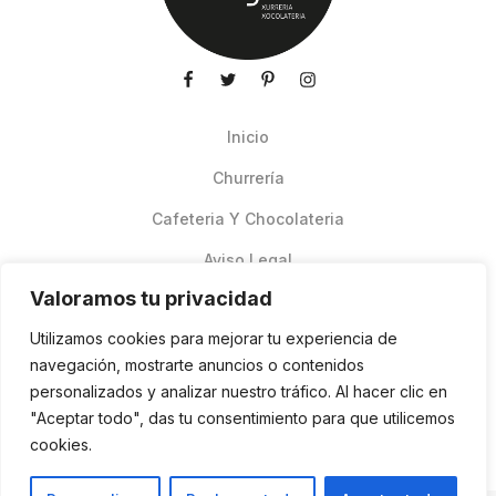
Inicio
Churrería
Cafeteria Y Chocolateria
Aviso Legal
Valoramos tu privacidad
Productos de verano
Utilizamos cookies para mejorar tu experiencia de
Pedidos Online Glovo
navegación, mostrarte anuncios o contenidos
personalizados y analizar nuestro tráfico. Al hacer clic en
Contacto
"Aceptar todo", das tu consentimiento para que utilicemos
Política de cookies
cookies.
ES