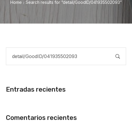
Home
Search results for “detail/GoodID/041935502093”
/
Entradas recientes
Comentarios recientes